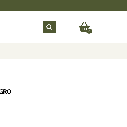
0
EGRO