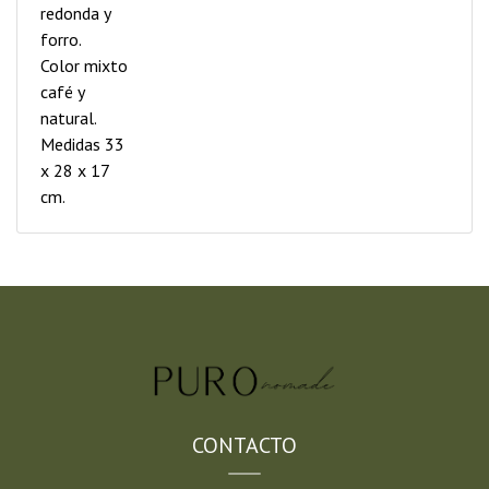
redonda y
forro.
Color mixto
café y
natural.
Medidas 33
x 28 x 17
cm.
CONTACTO